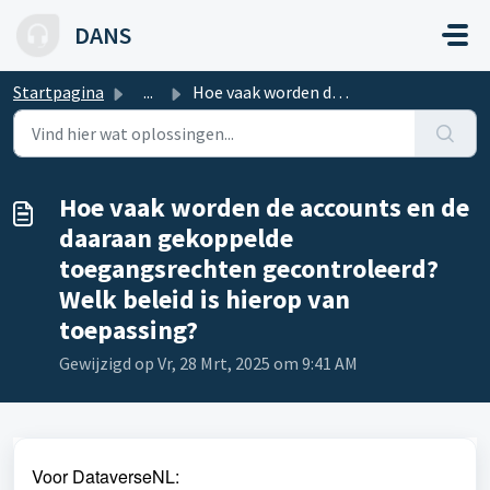
Doorgaan naar hoofdinhoud
DANS
Startpagina
...
Hoe vaak worden de accounts en de daaraan gekoppelde toeg...
Hoe vaak worden de accounts en de
daaraan gekoppelde
toegangsrechten gecontroleerd?
Welk beleid is hierop van
toepassing?
Gewijzigd op Vr, 28 Mrt, 2025 om 9:41 AM
Voor DataverseNL: