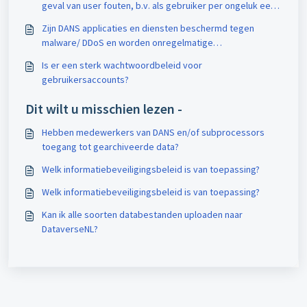
geval van user fouten, b.v. als gebruiker per ongeluk een
draft dataset verwijdert?
Zijn DANS applicaties en diensten beschermd tegen
malware/ DDoS en worden onregelmatige
gebruikspatronen gedetecteerd?
Is er een sterk wachtwoordbeleid voor
gebruikersaccounts?
Dit wilt u misschien lezen -
Hebben medewerkers van DANS en/of subprocessors
toegang tot gearchiveerde data?
Welk informatiebeveiligingsbeleid is van toepassing?
Welk informatiebeveiligingsbeleid is van toepassing?
Kan ik alle soorten databestanden uploaden naar
DataverseNL?