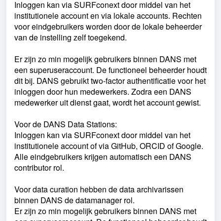
Inloggen kan via SURFconext door middel van het
institutionele account en via lokale accounts.
Rechten
voor eindgebruikers worden door de lokale beheerder
van de instelling zelf toegekend.
Er zijn zo min mogelijk gebruikers binnen DANS met
een superuseraccount. De functioneel beheerder houdt
dit bij. DANS gebruikt two-factor authentificatie voor het
inloggen door hun medewerkers. Zodra een DANS
medewerker uit dienst gaat, wordt het account gewist.
Voor de DANS Data Stations:
Inloggen kan via SURFconext door middel van het
institutionele account of via GitHub, ORCID of Google.
Alle eindgebruikers krijgen automatisch een DANS
contributor rol.
Voor data curation hebben de data archivarissen
binnen DANS de datamanager rol.
Er zijn zo min mogelijk gebruikers binnen DANS met