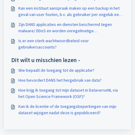
Kan een instituut aanspraak maken op een backup in het
geval van user fouten, b.v. als gebruiker per ongeluk een
draft dataset verwijdert?
Zijn DANS applicaties en diensten beschermd tegen
malware/ DDoS en worden onregelmatige
gebruikspatronen gedetecteerd?
Is er een sterk wachtwoordbeleid voor
gebruikersaccounts?
Dit wilt u misschien lezen -
Wie bepaalt de toegang tot de applicatie?
Hoe bevordert DANS het hergebruik van data?
Hoe krijg ik toegang tot mijn dataset in DataverseNL via
het Open Science Framework (OSF)?
Kan ik de licentie of de toegangsbeperkingen van mijn
dataset wijzigen nadat deze is gepubliceerd?