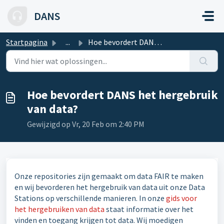
Doorgaan naar hoofdinhoud
DANS
Startpagina
...
Hoe bevordert DANS het hergebruik van data?
Hoe bevordert DANS het hergebruik
van data?
Gewijzigd op Vr, 20 Feb om 2:40 PM
Onze repositories zijn gemaakt om data FAIR te maken
en wij bevorderen het hergebruik van data uit onze Data
Stations op verschillende manieren. In onze
gids voor
het hergebruiken van data
staat informatie over het
vinden en toegang krijgen tot data. Wij moedigen