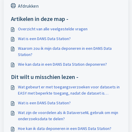
Afdrukken
Artikelen in deze map -
Overzicht van alle veelgestelde vragen
Wat is een DANS Data Station?
Waarom zou ik mijn data deponeren in een DANS Data
Station?
Wie kan data in een DANS Data Station deponeren?
Dit wilt u misschien lezen -
Wat gebeurt er met toegangsverzoeken voor datasets in
EASY met beperkte toegang, nadat de dataset is
verplaatst naar het DANS Data Station?
Wat is een DANS Data Station?
Wat zijn de voordelen als ik DataverseNL gebruik om mijn
onderzoeksdata te delen?
Hoe kan ik data deponeren in een DANS Data Station?