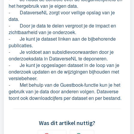
het hergebruik van je eigen data.
- DataverseNL zorgt voor veilige opslag van je
data.
- Door je data te delen vergroot je de impact en
zichtbaarheid van je onderzoek.
- Je kunt je dataset linken aan de bijbehorende
publicaties.
- Je voldoet aan subsidievoorwaarden door je
onderzoeksdata in DataverseNL te deponeren.
- Je kunt je opgeslagen dataset in de loop van je
onderzoek updaten en de wijzigingen bijhouden met
versiebeheer.
- Met behulp van de Guestbook-functie kun je het
gebruik van je data door anderen volgen. Dataverse
toont ook downloadcijfers per dataset en per bestand.
Was dit artikel nuttig?