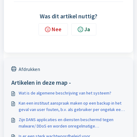
Was dit artikel nuttig?
Nee
Ja
Afdrukken
Artikelen in deze map -
Wat is de algemene beschrijving van het systeem?
Kan een instituut aanspraak maken op een backup in het
geval van user fouten, b.v. als gebruiker per ongeluk een
draft dataset verwijdert?
Zijn DANS applicaties en diensten beschermd tegen
malware/ DDoS en worden onregelmatige
gebruikspatronen gedetecteerd?
Is er een sterk wachtwoordbeleid voor