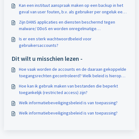
Kan een instituut aanspraak maken op een backup in het
geval van user fouten, b.v. als gebruiker per ongeluk een
draft dataset verwijdert?
Zijn DANS applicaties en diensten beschermd tegen
malware/ DDoS en worden onregelmatige
gebruikspatronen gedetecteerd?
Is er een sterk wachtwoordbeleid voor
gebruikersaccounts?
Dit wilt u misschien lezen -
Hoe vaak worden de accounts en de daaraan gekoppelde
toegangsrechten gecontroleerd? Welk beleid is hierop
van toepassing?
Hoe kan ik gebruik maken van bestanden die beperkt
toegankelijk (restricted access) zijn?
Welk informatiebeveiligingsbeleid is van toepassing?
Welk informatiebeveiligingsbeleid is van toepassing?