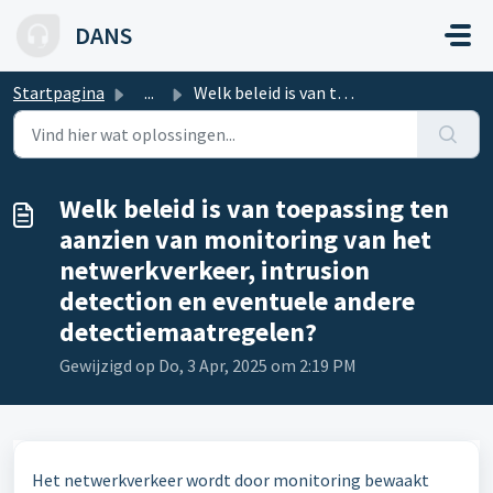
Doorgaan naar hoofdinhoud
DANS
Startpagina
...
Welk beleid is van toepassing ten aanzien van monitoring ...
Welk beleid is van toepassing ten
aanzien van monitoring van het
netwerkverkeer, intrusion
detection en eventuele andere
detectiemaatregelen?
Gewijzigd op Do, 3 Apr, 2025 om 2:19 PM
Het netwerkverkeer wordt door monitoring bewaakt