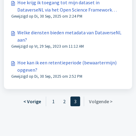
Hoe krijg ik toegang tot mijn dataset in
DataverseNL via het Open Science Framework
Gewijzigd op Di, 30 Sep, 2025 om 2:24 PM
(OSF)?
Welke diensten bieden metadata van DataverseNL
aan?
Gewijzigd op Vr, 29 Sep, 2023 om 11:12 AM
Hoe kan ik een retentieperiode (bewaartermijn)
opgeven?
Gewijzigd op Di, 30 Sep, 2025 om 2:52 PM
< Vorige
1
2
3
Volgende >