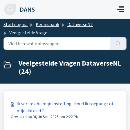
Doorgaan naar hoofdinhoud
DANS
Startpagina
Kennisbank
DataverseNL
Veelgestelde Vragen DataverseNL
Veelgestelde Vragen DataverseNL
(24)
Ik vertrek bij mijn instelling. Houd ik toegang tot
mijn dataset?
Gewijzigd op Di, 30 Sep, 2025 om 2:22 PM