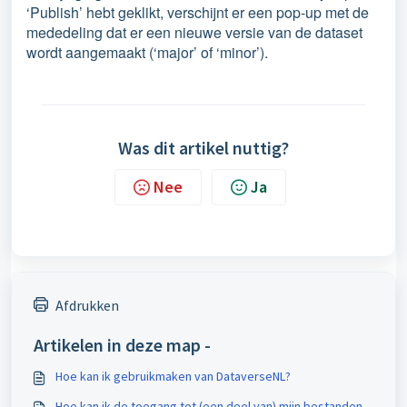
‘Publish’ hebt geklikt, verschijnt er een pop-up met de
mededeling dat er een nieuwe versie van de dataset
wordt aangemaakt (‘major’ of ‘minor’).
Was dit artikel nuttig?
Nee
Ja
Afdrukken
Artikelen in deze map -
Hoe kan ik gebruikmaken van DataverseNL?
Hoe kan ik de toegang tot (een deel van) mijn bestanden