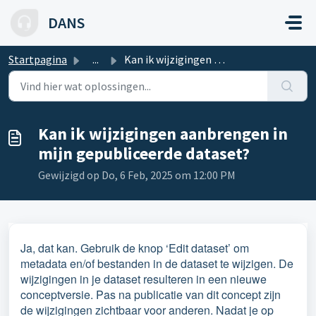
Doorgaan naar hoofdinhoud
DANS
Startpagina
...
Kan ik wijzigingen aanbrengen in mijn gepubliceerde dataset?
Kan ik wijzigingen aanbrengen in
mijn gepubliceerde dataset?
Gewijzigd op Do, 6 Feb, 2025 om 12:00 PM
Ja, dat kan. Gebruik de knop ‘Edit dataset’ om
metadata en/of bestanden in de dataset te wijzigen. De
wijzigingen in je dataset resulteren in een nieuwe
conceptversie. Pas na publicatie van dit concept zijn
de wijzigingen zichtbaar voor anderen. Nadat je op