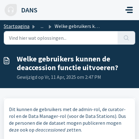
Doorgaan naar hoofdinhoud
DANS
Startpagina
...
Welke gebruikers kunnen de deaccession functie uitvoeren?
Welke gebruikers kunnen de
deaccession functie uitvoeren?
Gewijzigd op Vr, 11 Apr, 2025 om 2:47 PM
Dit kunnen de gebruikers met de admin-rol, de curator-
rol en de Data Manager-rol (voor de Data Stations). Dus
de personen die de dataset mogen publiceren mogen
deze ook op
deaccessioned
zetten.