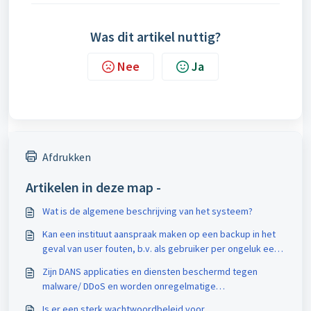
Was dit artikel nuttig?
Nee
Ja
Afdrukken
Artikelen in deze map -
Wat is de algemene beschrijving van het systeem?
Kan een instituut aanspraak maken op een backup in het
geval van user fouten, b.v. als gebruiker per ongeluk een
draft dataset verwijdert?
Zijn DANS applicaties en diensten beschermd tegen
malware/ DDoS en worden onregelmatige
gebruikspatronen gedetecteerd?
Is er een sterk wachtwoordbeleid voor