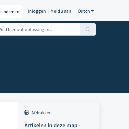
Inloggen
Meld u aan
Dutch
t indienen
Afdrukken
Artikelen in deze map -