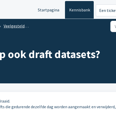
Startpagina
Kennisbank
Een ticke
Veelgestelde vragen informatiebeveiliging
p ook draft datasets?
raaid.
rafts die gedurende dezelfde dag worden aangemaakt en verwijderd,