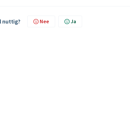
l nuttig?
Nee
Ja