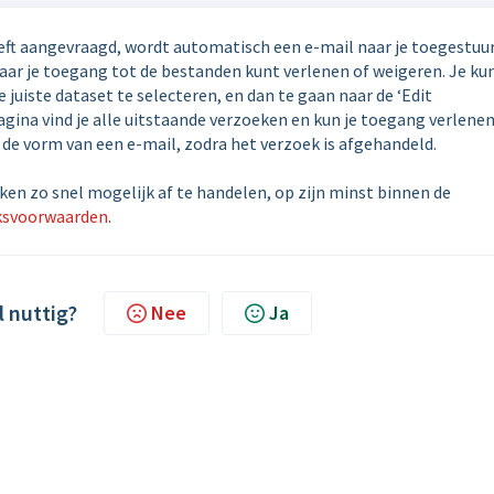
eft aangevraagd, wordt automatisch een e-mail naar je toegestuur
aar je toegang tot de bestanden kunt verlenen of weigeren. Je ku
juiste dataset te selecteren, en dan te gaan naar de ‘Edit
gina vind je alle uitstaande verzoeken en kun je toegang verlenen
n de vorm van een e-mail, zodra het verzoek is afgehandeld.
ken zo snel mogelijk af te handelen, op zijn minst binnen de
ksvoorwaarden
.
l nuttig?
Nee
Ja