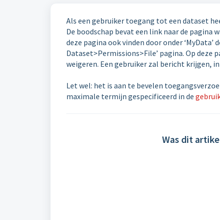
Als een gebruiker toegang tot een dataset he
De boodschap bevat een link naar de pagina w
deze pagina ook vinden door onder ‘MyData’ de 
Dataset>Permissions>File’ pagina. Op deze pa
weigeren. Een gebruiker zal bericht krijgen, i
Let wel: het is aan te bevelen toegangsverzoe
maximale termijn gespecificeerd in de
gebrui
Was dit artike