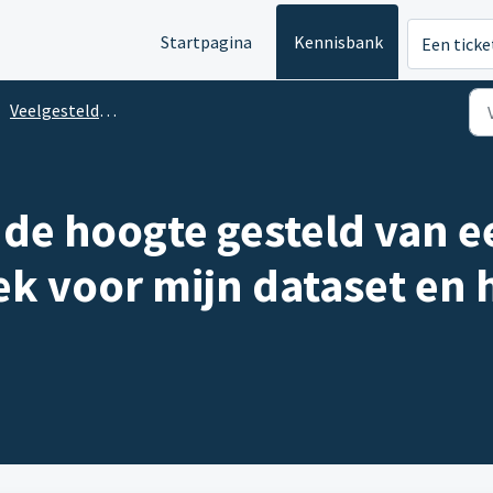
Startpagina
Kennisbank
Een ticke
Veelgestelde vragen
 de hoogte gesteld van e
k voor mijn dataset en h