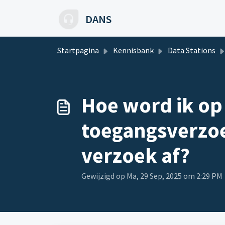
Doorgaan naar hoofdinhoud
DANS
Startpagina
Kennisbank
Data Stations
Hoe word ik op
toegangsverzoe
verzoek af?
Gewijzigd op Ma, 29 Sep, 2025 om 2:29 PM