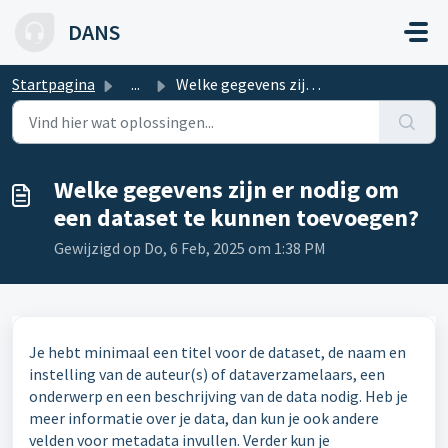
Doorgaan naar hoofdinhoud
DANS
Startpagina
...
Welke gegevens zijn er nodig om een dataset te kunnen toe...
Welke gegevens zijn er nodig om
een dataset te kunnen toevoegen?
Gewijzigd op Do, 6 Feb, 2025 om 1:38 PM
Je hebt minimaal een titel voor de dataset, de naam en
instelling van de auteur(s) of dataverzamelaars, een
onderwerp en een beschrijving van de data nodig. Heb je
meer informatie over je data, dan kun je ook andere
velden voor metadata invullen. Verder kun je