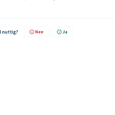
l nuttig?
Nee
Ja