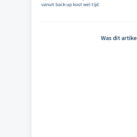
vanuit back-up kost wel tijd.
Was dit artike