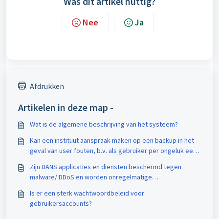
Was dit artikel nuttig?
Nee
Ja
Afdrukken
Artikelen in deze map -
Wat is de algemene beschrijving van het systeem?
Kan een instituut aanspraak maken op een backup in het
geval van user fouten, b.v. als gebruiker per ongeluk een
draft dataset verwijdert?
Zijn DANS applicaties en diensten beschermd tegen
malware/ DDoS en worden onregelmatige
gebruikspatronen gedetecteerd?
Is er een sterk wachtwoordbeleid voor
gebruikersaccounts?