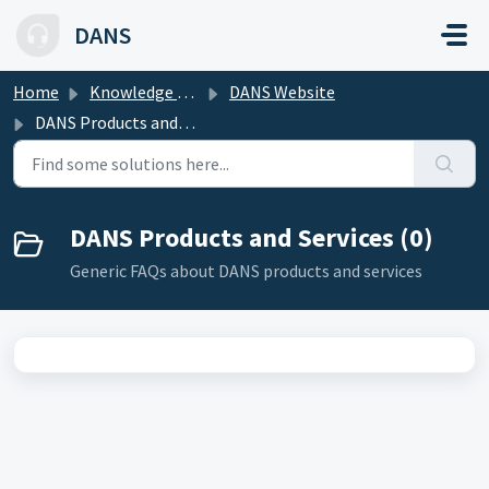
Skip to main content
DANS
Home
Knowledge base
DANS Website
DANS Products and Services
DANS Products and Services (0)
Generic FAQs about DANS products and services