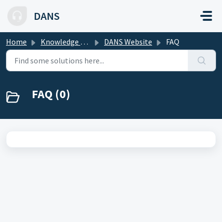
Skip to main content
DANS
Home
Knowledge base
DANS Website
FAQ
FAQ (0)