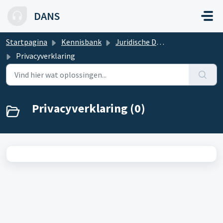
Doorgaan naar hoofdinhoud
DANS
Startpagina
Kennisbank
Juridische Documentatie
Privacyverklaring
Privacyverklaring (0)