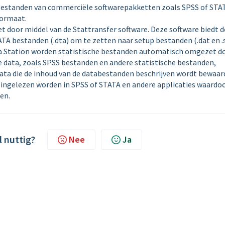
 bestanden van commerciële softwarepakketten zoals SPSS of STA
ormaat.
 door middel van de Stattransfer software. Deze software biedt d
TA bestanden (.dta) om te zetten naar setup bestanden (.dat en .
ata Station worden statistische bestanden automatisch omgezet d
e data, zoals SPSS bestanden en andere statistische bestanden,
a die de inhoud van de databestanden beschrijven wordt bewaard
ingelezen worden in SPSS of STATA en andere applicaties waardoo
en.
l nuttig?
Nee
Ja