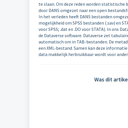
te slaan. Om deze reden worden statistische
door DANS omgezet naar een open bestandsf
In het verleden heeft DANS bestanden omgezet
mogelijkheid om SPSS bestanden (.sav) en STA
voor SPSS; .dat en .DO voor STATA). In ons D
de Dataverse software. Dataverse zet tabulair
automatisch om in TAB-bestanden. De metadat
een XML-bestand. Samen kan deze informatie 
data makkelijk herbruikbaar wordt voor ander
Was dit artike